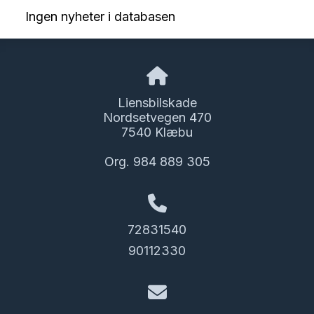
Ingen nyheter i databasen
Liensbilskade
Nordsetvegen 470
7540 Klæbu
Org. 984 889 305
72831540
90112330